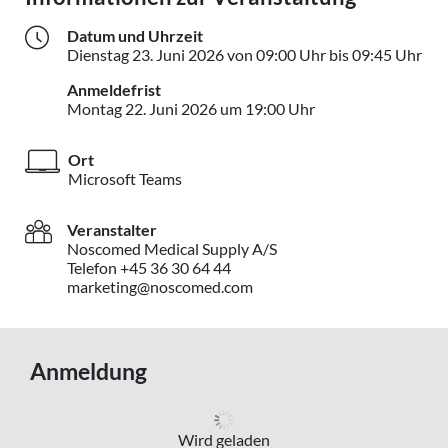
Datum und Uhrzeit
Die
Dienstag
23. Juni 2026
von 09:00 Uhr bis 09:45 Uhr
Anmeldefrist
Montag 22. Juni 2
Montag
22. Juni 2026
um 19:00 Uhr
Ort
Microsoft Teams
Veranstalter
Noscomed Medical Supply A/S
Telefon +45 36 30 64 44
marketing@noscomed.com
Anmeldung
Wird geladen