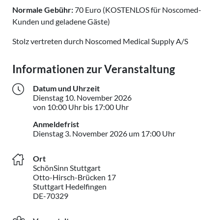
Normale Gebühr:
70 Euro (KOSTENLOS für Noscomed-
Kunden und geladene Gäste)
Stolz vertreten durch Noscomed Medical Supply A/S
Informationen zur Veranstaltung
Datum und Uhrzeit
Dienstag
10. November 2026
Dienstag 10. November 202
von 10:00 Uhr bis 17:00 Uhr
Anmeldefrist
Dienstag 3. 
Dienstag
3. November 2026
um 17:00 Uhr
Ort
SchönSinn Stuttgart
Otto-Hirsch-Brücken 17
Stuttgart Hedelfingen
DE-70329