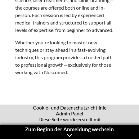
science, laser treatments, and clinic branding—
the courses are offered both online and in-
person. Each session is led by experienced
medical trainers and structured to support all
levels of expertise, from beginner to advanced.
Whether you're looking to master new
techniques or stay ahead in a fast-evolving
industry, this program provides a trusted path
to professional growth—exclusively for those
working with Noscomed.
(opens in a ne
Cookie- und Datenschutzrichtlinie
Admin Panel
Diese Seite wurde erstellt mit
Zum Beginn der Anmeldung wechseln