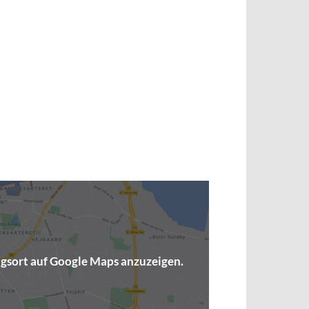
ngsort auf Google Maps anzuzeigen.
(opens in a new window)