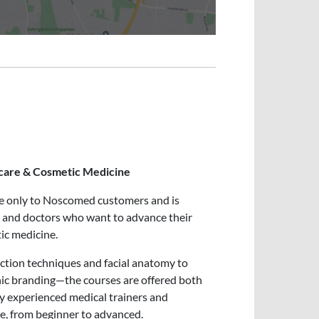
incare & Cosmetic Medicine
ble only to Noscomed customers and is
, and doctors who want to advance their
tic medicine.
ection techniques and facial anatomy to
inic branding—the courses are offered both
by experienced medical trainers and
ise, from beginner to advanced.