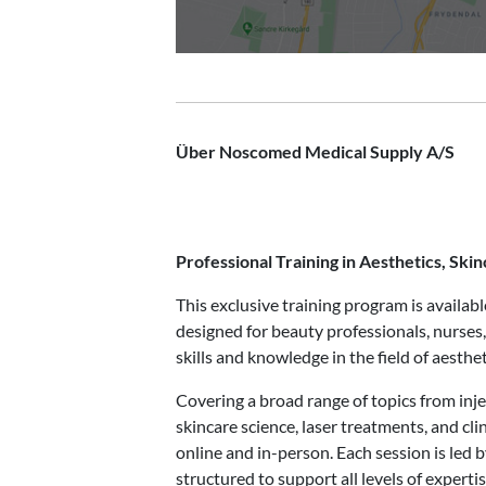
Über Noscomed Medical Supply A/S
Professional Training in Aesthetics, Sk
This exclusive training program is availa
designed for beauty professionals, nurses
skills and knowledge in the field of aesthe
Covering a broad range of topics from inj
skincare science, laser treatments, and cl
online and in-person. Each session is led 
structured to support all levels of expert