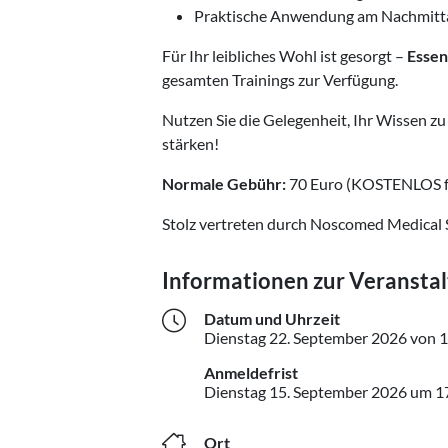
Praktische Anwendung am Nachmitt
Für Ihr leibliches Wohl ist gesorgt –
Essen
gesamten Trainings zur Verfügung.
Nutzen Sie die Gelegenheit, Ihr Wissen z
stärken!
Normale Gebühr:
70 Euro (KOSTENLOS f
Stolz vertreten durch Noscomed Medical 
Informationen zur Veransta
Datum und Uhrzeit
Dienstag
22. September 2026
von 1
Anmeldefrist
Dienstag
15. September 2026
um 1
Ort