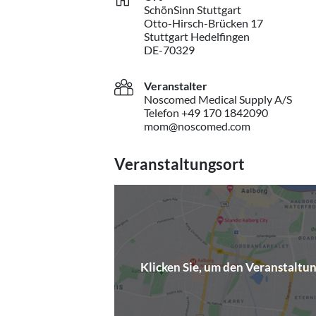
SchönSinn Stuttgart
Otto-Hirsch-Brücken 17
Stuttgart Hedelfingen
DE-70329
Veranstalter
Noscomed Medical Supply A/S
Telefon +49 170 1842090
mom@noscomed.com
Veranstaltungsort
Klicken Sie, um den Veranstaltu