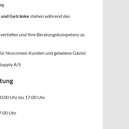
ag
 und Getränke
stehen während des
u vertiefen und Ihre Beratungskompetenz zu
ür Noscomed-Kunden und geladene Gäste)
Supply A/S
ltung
Dienstag 22. September 2026 von 10:00 Uh
0:00 Uhr bis 17:00 Uhr
Dienstag 15. September 2026 um 17:00 Uhr
7:00 Uhr