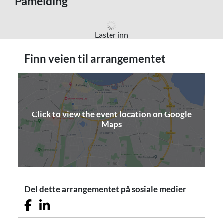
Påmelding
Laster inn
Finn veien til arrangementet
Click to view the event location on Google
(opens in a new window)
Maps
Del dette arrangementet på sosiale medier
Facebook-ikon
LinkedIn-ikon