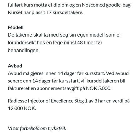
fullført kurs motta et diplom og en Noscomed goodie-bag.
Kurset har plass til 7 kursdeltakere.
Modell
Deltakerne skal ta med seg sin egen modell som er
forundersøkt hos en lege minst 48 timer før
behandlingen.
Avbud
Avbud må gjøres innen 14 dager før kursstart. Ved avbud
senere enn 14 dager før kursstart, vil kursdeltakeren bli
faktureret en abonnementsavgift på NOK 5.000.
Radiesse Injector of Excellence Steg 1 av 3 har en verdi på
12.000 NOK.
Vi tar forbehold om trykkfeil.