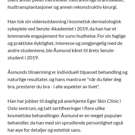
hudtransplantasjoner og annen rekonstruktiv kirurgi.
Han tok sin videreutdanning i kosmetisk dermatologisk
sykepleie ved Senzie-Akademiet i 2019, da han har et
brennende engasjement for sunn hudhelse. For sin faglige
og praktiske dyktighet, interesse og omgjengelig med de
andre studentene, ble Åsmund kåret til årets Senzie-
student i 2019.
Åsmunds tilnærming er individuell tilpasset behandling og
naturlige resultater, og hans mantra er "når du føler deg
bra, presterer du bra - i alle aspekter av livet".
Han har jobber til daglig på anerkjente Eger Skin Clinic i
Oslo sentrum, og tatt sertifiseringer i flere ulike
kosmetiske behandlinger. Åsmund er en meget populær
behandler, da han med sin sprudlende personlighet også
har øye for detaljer og estetisk sans.