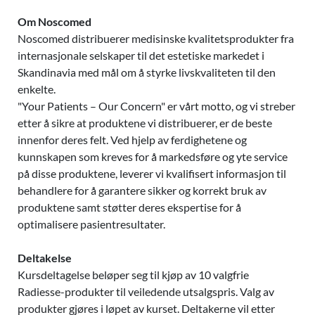
Om Noscomed
Noscomed distribuerer medisinske kvalitetsprodukter fra
internasjonale selskaper til det estetiske markedet i
Skandinavia med mål om å styrke livskvaliteten til den
enkelte.
"Your Patients – Our Concern" er vårt motto, og vi streber
etter å sikre at produktene vi distribuerer, er de beste
innenfor deres felt. Ved hjelp av ferdighetene og
kunnskapen som kreves for å markedsføre og yte service
på disse produktene, leverer vi kvalifisert informasjon til
behandlere for å garantere sikker og korrekt bruk av
produktene samt støtter deres ekspertise for å
optimalisere pasientresultater.
Deltakelse
Kursdeltagelse beløper seg til kjøp av 10 valgfrie
Radiesse-produkter til veiledende utsalgspris. Valg av
produkter gjøres i løpet av kurset. Deltakerne vil etter