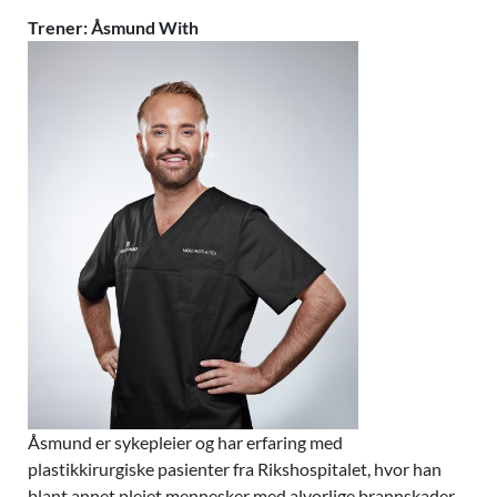
Trener: Åsmund With
Åsmund er sykepleier og har erfaring med
plastikkirurgiske pasienter fra Rikshospitalet, hvor han
blant annet pleiet mennesker med alvorlige brannskader,