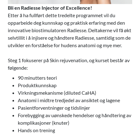
Bli en Radiesse Injector of Excellence!
Etter å ha fullført dette tredelte programmet vil du
opparbeide deg kunnskap og praktisk erfaring med den
innovative biostimulatoren Radiesse. Deltakerne vil få økt
selvtillit i å injisere og håndtere Radiesse, samtidig som de
utvikler en forståelse for hudens anatomi og mye mer.
Steg 1 fokuserer på Skin rejuvenation, og kurset består av
følgende:
90 minutters teori
Produktkunnskap
Virkningsmekanisme (diluted CaHA)
Anatomi i midtre tredjedel av ansiktet og lagene
Pasientforventninger og tidslinjer
Forebygging av uønskede hendelser og håndtering av
komplikasjoner (knuter)
Hands on trening