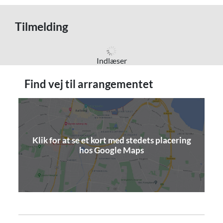
Tilmelding
Indlæser
Find vej til arrangementet
Klik for at se et kort med stedets placering
(åbner i nyt vindue)
hos Google Maps